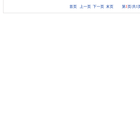
首页 上一页 下一页 末页 第
1
页/共1