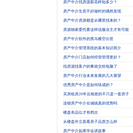
房产中介找房源新花样知多少？
房产中介生意不好做时的偶然发现
房产中介房源都是从哪里找来的？
房源独家委托要这样说服业主才有可能
房产中介软件的黑马横空出世
房产中介管理系统的基本知识简介
房产中介门店如何经营管理更好？
找房源找客户的事就交给电脑了
房产中介行业未来发展的几大展望
优秀房产中介是如何练成的？
买房租房20年后相差的不只是一套房子
连锁房产中介在城镇真的优势吗
楼盘有品位才有档次
从楼盘外立面看房子品质怎么样
房产中介如果学会讲故事