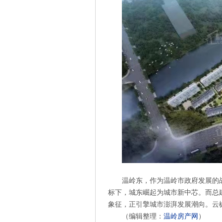
温岭东，作为温岭市政府发展的
标下，城东崛起为城市新中芯。而总建
象征，正引擎城市澎湃发展潮向。云
（编辑整理：
温岭房产网
）